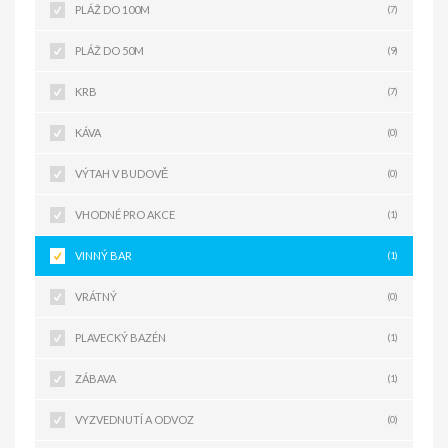
PLÁŽ DO 100M
(7)
PLÁŽ DO 50M
(9)
KRB
(7)
KÁVA
(0)
VÝTAH V BUDOVĚ
(0)
VHODNÉ PRO AKCE
(1)
VINNÝ BAR
(1)
VRÁTNÝ
(0)
PLAVECKÝ BAZÉN
(1)
ZÁBAVA
(1)
VYZVEDNUTÍ A ODVOZ
(0)