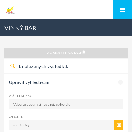
VINNÝ BAR
ZOBRAZIT NA MAPĚ
1
nalezených výsledků.
Upravit vyhledávání
VAŠE DESTINACE
CHECK IN