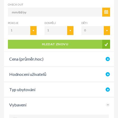
CHECK OUT
POKOJE
DOSPĚLÍ
DĚTI
1
1
0
HLEDAT ZNOVU
Cena (průměr/noc)
Hodnocení uživatelů
Typ ubytování
Vybavení