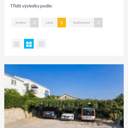
Třídit výsledky podle:
jméno
cena
hodnocení